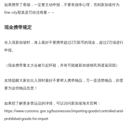
如果携带了香烟，一定要主动申报，不要有侥幸心理，否则新加坡作为
fine city那真是罚你没商量～～
现金携带规定
在入境新加坡时，身上最好不要携带超过2万新币的现金，超过2万须进行
申报。
（现金携带量太大会被引起怀疑，并有可能被新加坡移民局遣返回国）
友情提醒大家在出入境时最好不要帮人携带物品，万一是违禁物品，你需
要为这些物品负责！
如果想了解更多禁运品的详情，可以访问新加坡海关官网：
https://www.customs.gov.sg/businesses/importing-goods/controlled-and-
prohibited-goods-for-import