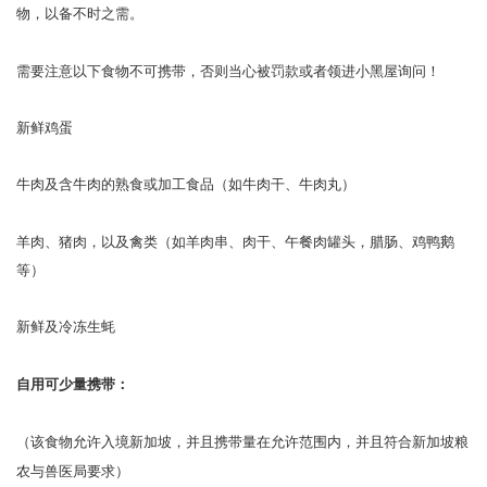
物，以备不时之需。
需要注意以下食物不可携带，否则当心被罚款或者领进小黑屋询问！
新鲜鸡蛋
牛肉及含牛肉的熟食或加工食品（如牛肉干、牛肉丸）
羊肉、猪肉，以及禽类（如羊肉串、肉干、午餐肉罐头，腊肠、鸡鸭鹅
等）
新鲜及冷冻生蚝
自用可少量携带：
（该食物允许入境新加坡，并且携带量在允许范围内，并且符合新加坡粮
农与兽医局要求）