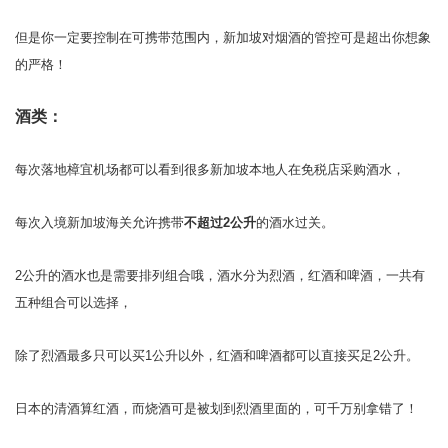
但是你一定要控制在可携带范围内，新加坡对烟酒的管控可是超出你想象
的严格！
酒类：
每次落地樟宜机场都可以看到很多新加坡本地人在免税店采购酒水，
每次入境新加坡海关允许携带
不超过2公升
的酒水过关。
2公升的酒水也是需要排列组合哦，酒水分为烈酒，红酒和啤酒，一共有
五种组合可以选择，
除了烈酒最多只可以买1公升以外，红酒和啤酒都可以直接买足2公升。
日本的清酒算红酒，而烧酒可是被划到烈酒里面的，可千万别拿错了！