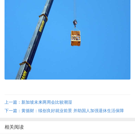
上一篇：新加坡未来两周会比较潮湿
下一篇：黄循财：续创良好就业前景 并助国人加强退休生活保障
相关阅读