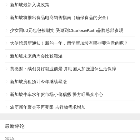
新加坡最新入境政策
新加坡将推出食品电商销售指南（确保食品的安全）
少女因80元包包被嘲笑 受邀到Charles&Keith品牌总部参观
大使馆最新通知！新的一年，留学新加坡有哪些要注意的呢？
新加坡未来两周会比较潮湿
黄循财：续创良好就业前景 并助国人加强退休生活保障
新加坡房租预计今年继续暴涨
新加坡牛车水年货市场小偷猖獗 警方吁民众小心
农历新年聚会不再受限 吉祥物需求增加
最新评论