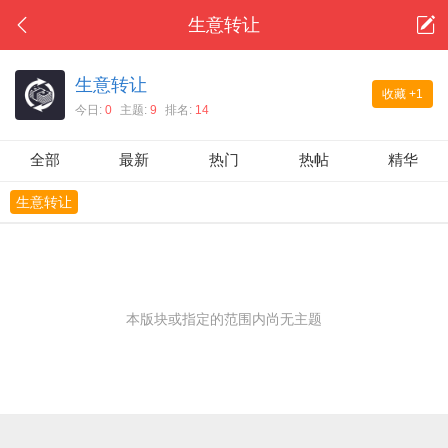
生意转让
生意转让
收藏
+1
今日:
0
主题:
9
排名:
14
全部
最新
热门
热帖
精华
生意转让
本版块或指定的范围内尚无主题