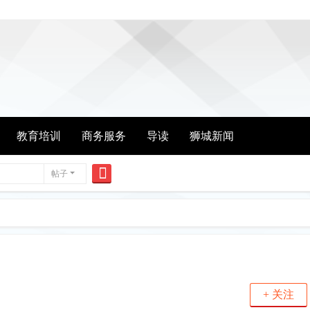
教育培训
商务服务
导读
狮城新闻
帖子
搜
索
+ 关注