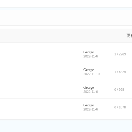
更
George
1 / 2263
2022-11-6
George
1 / 4829
2022-11-10
George
0 / 998
2022-11-6
George
0 / 1878
2022-11-6