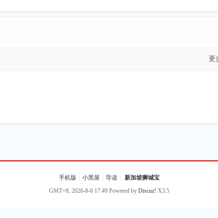
更
手机版
|
小黑屋
|
导读
|
新加坡狮城宝
GMT+8, 2026-8-6 17:49
Powered by
Discuz!
X3.5