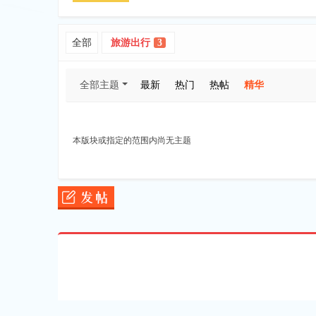
全部
旅游出行
3
全部主题
最新
热门
热帖
精华
加
本版块或指定的范围内尚无主题
坡