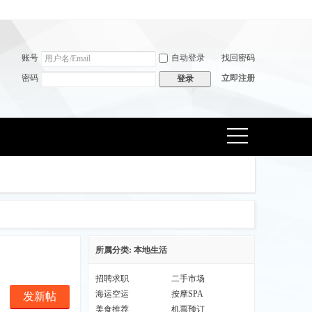
账号
自动登录
找回密码
密码
立即注册
登录
捷导
航
所属分类: 本地生活
招聘求职
二手市场
海运空运
按摩SPA
发新帖
美食推荐
机票预订