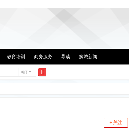
教育培训
商务服务
导读
狮城新闻
帖子
搜
索
+ 关注