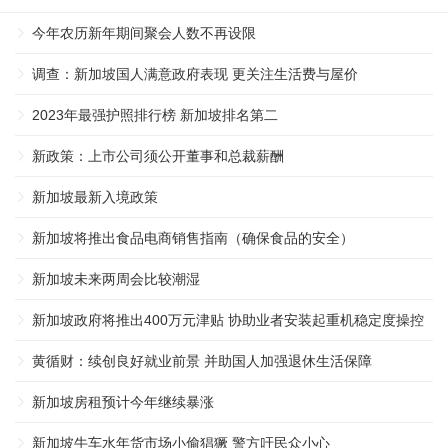
今年农历新年期间聚会人数不再设限
调查：新加坡国人满意政府表现 更关注生活费与屋价
2023年最强护照排行榜 新加坡排名第二
新政策：上市公司须公开董事和总裁薪酬
新加坡最新入境政策
新加坡将推出食品电商销售指南（确保食品的安全）
新加坡未来两周会比较潮湿
新加坡政府将推出400万元津贴 协助业者安装起重机稳定度操控
系统 ...
黄循财：续创良好就业前景 并助国人加强退休生活保障
新加坡房租预计今年继续暴涨
新加坡牛车水年货市场小偷猖獗 警方吁民众小心