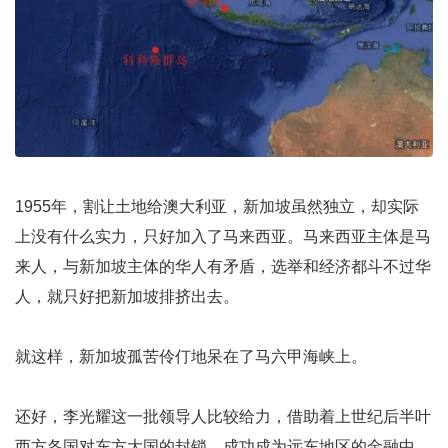
1955年，割让土地给澳大利亚，新加坡虽然独立，却实际
上没有什么实力，只好加入了马来西亚。马来西亚主体是马
来人，与新加坡主体的华人有矛盾，选举和经济都斗不过华
人，就只好把新加坡排挤出去。
就这样，新加坡孤苦伶仃地呆在了马六甲海峡上。
还好，李光耀这一批领导人比较给力，借助着上世纪后半叶
西方各国对东方大国的封锁，成功成为远东地区的金融中