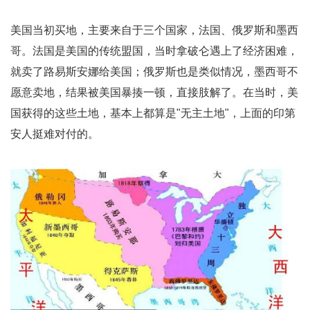
美国当初买地，主要来自于三个国家，法国、俄罗斯和墨西
哥。法国是美国的传统盟国，当时拿破仑遇上了经济困难，
就卖了路易斯安娜给美国；俄罗斯也是类似情况，墨西哥不
愿意卖地，结果被美国暴揍一顿，直接肢解了。在当时，美
国获得的这些土地，基本上都算是"无主土地"，上面的印第
安人挺难对付的。